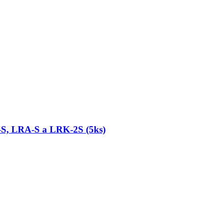
S, LRA-S a LRK-2S (5ks)