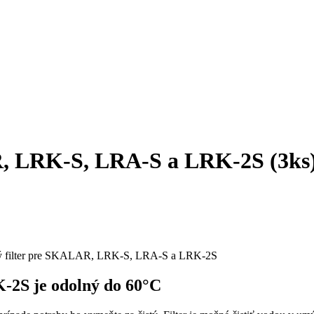
R, LRK-S, LRA-S a LRK-2S (3ks
ný filter pre SKALAR, LRK-S, LRA-S a LRK-2S
2S je odolný do 60°C