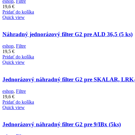
eshop
,
Filtre
19,6
€
Pridať do košíka
Quick view
Náhradný jednorázový filter G2 pre ALD 36,5 (5 ks)
eshop
,
Filtre
19,5
€
Pridať do košíka
Quick view
Jednorázový náhradný filter G2 pre SKALAR, LRK-
eshop
,
Filtre
19,6
€
Pridať do košíka
Quick view
Jednorázový náhradný filter G2 pre 9/IBx (5ks)