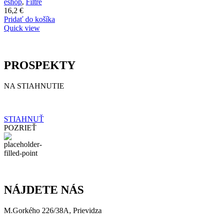
eshop
,
Filtre
16,2
€
Pridať do košíka
Quick view
PROSPEKTY
NA STIAHNUTIE
STIAHNUŤ
POZRIEŤ
NÁJDETE NÁS
M.Gorkého 226/38A, Prievidza