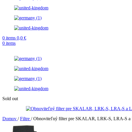
0
items
0,0
€
0
items
Sold out
Domov
/
Filtre
/
Obnoviteľný filter pre SKALAR, LRK-S, LRA-S a